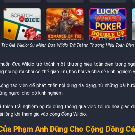
Tác Giả Wildio: Sứ Mệnh Đưa Wildio Trở Thành Thương Hiệu Toàn Diện
uốn đưa Wildio trở thành một thương hiệu toàn diện trong ng
nơi người chơi có thể giao lưu, học hỏi và chia sẻ kinh nghiệm v
ộng tác viên để phát triển nội dung đa dạng, từ những bài h
ững người chơi có kinh nghiệm.
i thiện trải nghiệm người dùng thông qua việc tối ưu hóa giao 
ài lòng khi tham gia vào cộng đồng Wildio.
p Của Phạm Anh Dũng Cho Cộng Đồng Cá