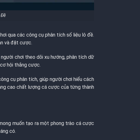
 Đề
ơi qua các công cụ phân tích số liệu lô đề.
án và đặt cược.
người chơi theo dõi xu hướng, phân tích dữ
 cơ hội thắng cược.
ng cụ phân tích, giúp người chơi hiểu cách
nâng cao chất lượng cá cược của từng thành
h mong muốn tạo ra một phong trào cá cược
đáng có.