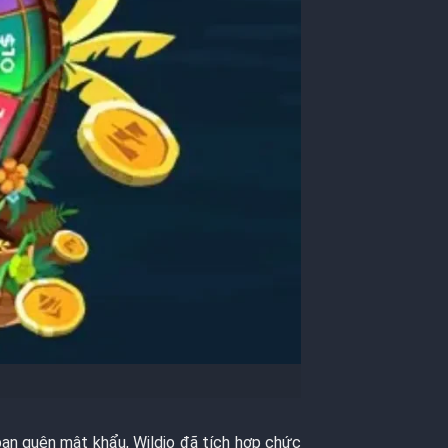
bạn quên mật khẩu, Wildio đã tích hợp chức