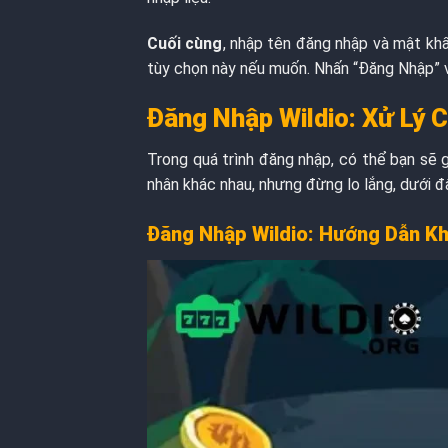
Cuối cùng
, nhập tên đăng nhập và mật khẩ
tùy chọn này nếu muốn. Nhấn “Đăng Nhập” 
Đăng Nhập Wildio: Xử Lý 
Trong quá trình đăng nhập, có thể bạn sẽ 
nhân khác nhau, nhưng đừng lo lắng, dưới 
Đăng Nhập Wildio: Hướng Dẫn Kh