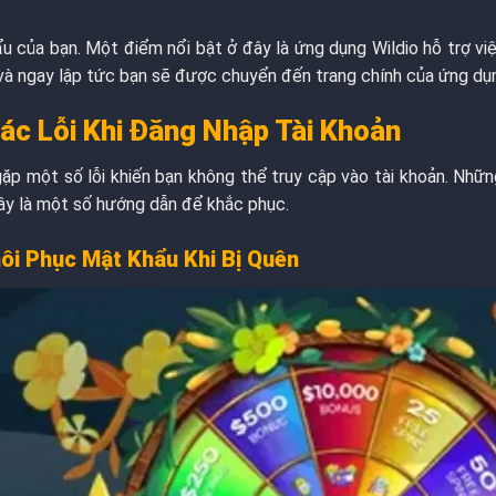
u của bạn. Một điểm nổi bật ở đây là ứng dụng Wildio hỗ trợ vi
và ngay lập tức bạn sẽ được chuyển đến trang chính của ứng dụ
Các Lỗi Khi Đăng Nhập Tài Khoản
gặp một số lỗi khiến bạn không thể truy cập vào tài khoản. Nhữn
đây là một số hướng dẫn để khắc phục.
ôi Phục Mật Khẩu Khi Bị Quên