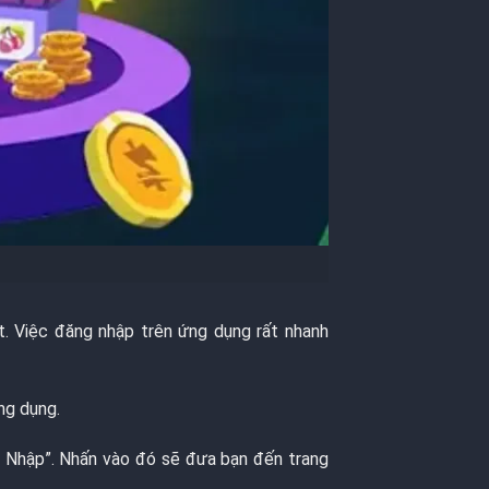
t. Việc đăng nhập trên ứng dụng rất nhanh
ng dụng.
g Nhập”. Nhấn vào đó sẽ đưa bạn đến trang