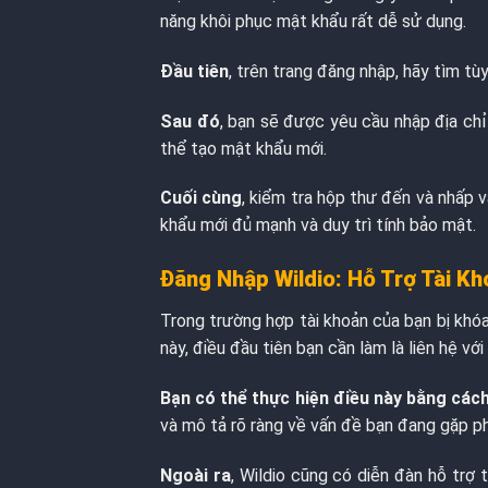
năng khôi phục mật khẩu rất dễ sử dụng.
Đầu tiên
, trên trang đăng nhập, hãy tìm t
Sau đó
, bạn sẽ được yêu cầu nhập địa ch
thể tạo mật khẩu mới.
Cuối cùng
, kiểm tra hộp thư đến và nhấp 
khẩu mới đủ mạnh và duy trì tính bảo mật.
Đăng Nhập Wildio: Hỗ Trợ Tài Kh
Trong trường hợp tài khoản của bạn bị khóa
này, điều đầu tiên bạn cần làm là liên hệ vớ
Bạn có thể thực hiện điều này bằng các
và mô tả rõ ràng về vấn đề bạn đang gặp ph
Ngoài ra
, Wildio cũng có diễn đàn hỗ trợ