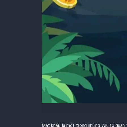
Mật khẩu là một trong những yếu tố quan t