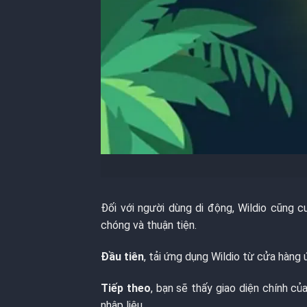
Đối với người dùng di động, Wildio cũng 
chóng và thuận tiện.
Đầu tiên
, tải ứng dụng Wildio từ cửa hàng 
Tiếp theo
, bạn sẽ thấy giao diện chính 
nhập liệu.